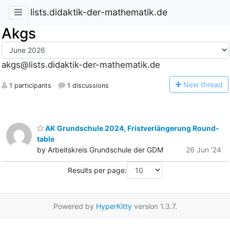
lists.didaktik-der-mathematik.de
Akgs
akgs@lists.didaktik-der-mathematik.de
N
ew thread
1 participants
1 discussions
AK Grundschule 2024, Fristverlängerung Round-
table
by Arbeitskreis Grundschule der GDM
26 Jun '24
Results per page:
Powered by
HyperKitty
version 1.3.7.