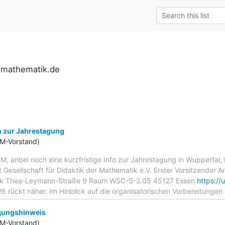
r-mathematik.de
 zur Jahrestagung
DM-Vorstand)
M, anbei noch eine kurzfristige Info zur Jahrestagung in Wuppertal, 
ht Gesellschaft für Didaktik der Mathematik e.V. Erster Vorsitzender A
tik Thea-Leymann-Straße 9 Raum WSC-S-2.05 45127 Essen
https://
26 rückt näher. Im Hinblick auf die organisatorischen Vorbereitunge
gungshinweis
DM-Vorstand)