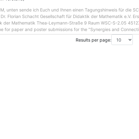
DM, unten sende ich Euch und Ihnen einen Tagungshinweis für die S
 Dr. Florian Schacht Gesellschaft für Didaktik der Mathematik e.V. Ers
tik der Mathematik Thea-Leymann-Straße 9 Raum WSC-S-2.05 4512
ne for paper and poster submissions for the "Synergies and Connecti
Results per page: