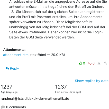
Anschluss eine E-Mail an die angegebene Adresse auf die Sie 
antworten müssen (Inhalt egal) ohne den Betreff zu ändern.

  2.  Sie können sich auf der gleichen Seite auch registrieren 
und ein Profil mit Passwort erstellen, um ihre Abonnements 
später verwalten zu können. Diese Mitgliedschaft ist  
unabhängig von der Mitgliedschaft bei der GDM und auf der 
Seite etwas irreführend. Daher können hier nicht die Login-
Daten der GDM Seite verwendet werden.
Attachments:
attachment.html
(text/html — 20.0 KB)
0
0
Reply
Show replies by date
1237
1237
Age (days ago)
Last active (days ago)
rundmail@lists.didaktik-der-mathematik.de
0 comments