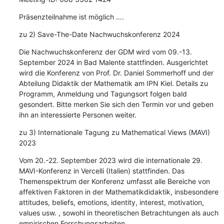
Präsenzteilnahme ist möglich ….
zu 2) Save-The-Date Nachwuchskonferenz 2024
Die Nachwuchskonferenz der GDM wird vom 09.-13. 
September 2024 in Bad Malente stattfinden. Ausgerichtet 
wird die Konferenz von Prof. Dr. Daniel Sommerhoff und der 
Abteilung Didaktik der Mathematik am IPN Kiel. Details zu 
Programm, Anmeldung und Tagungsort folgen bald 
gesondert. Bitte merken Sie sich den Termin vor und geben 
ihn an interessierte Personen weiter.
zu 3) Internationale Tagung zu Mathematical Views (MAVI) 
2023
Vom 20.-22. September 2023 wird die internationale 29. 
MAVI-Konferenz in Vercelli (Italien) stattfinden. Das 
Themenspektrum der Konferenz umfasst alle Bereiche von 
affektiven Faktoren in der Mathematikdidaktik, insbesondere 
attitudes, beliefs, emotions, identity, interest, motivation, 
values usw. , sowohl in theoretischen Betrachtungen als auch 
empirischen Forschungsarbeiten.