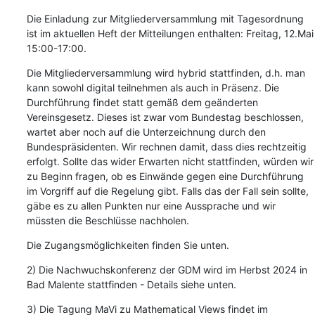
Die Einladung zur Mitgliederversammlung mit Tagesordnung 
ist im aktuellen Heft der Mitteilungen enthalten: Freitag, 12.Mai 
15:00-17:00.
Die Mitgliederversammlung wird hybrid stattfinden, d.h. man 
kann sowohl digital teilnehmen als auch in Präsenz. Die 
Durchführung findet statt gemäß dem geänderten 
Vereinsgesetz. Dieses ist zwar vom Bundestag beschlossen, 
wartet aber noch auf die Unterzeichnung durch den 
Bundespräsidenten. Wir rechnen damit, dass dies rechtzeitig 
erfolgt. Sollte das wider Erwarten nicht stattfinden, würden wir 
zu Beginn fragen, ob es Einwände gegen eine Durchführung 
im Vorgriff auf die Regelung gibt. Falls das der Fall sein sollte, 
gäbe es zu allen Punkten nur eine Aussprache und wir 
müssten die Beschlüsse nachholen.
Die Zugangsmöglichkeiten finden Sie unten.
2) Die Nachwuchskonferenz der GDM wird im Herbst 2024 in 
Bad Malente stattfinden - Details siehe unten.
3) Die Tagung MaVi zu Mathematical Views findet im 