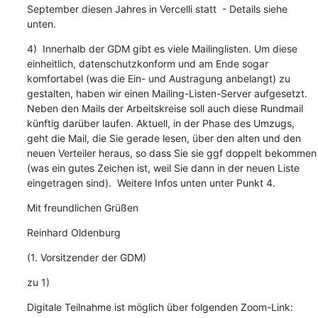
September diesen Jahres in Vercelli statt  - Details siehe 
unten.
4)  Innerhalb der GDM gibt es viele Mailinglisten. Um diese 
einheitlich, datenschutzkonform und am Ende sogar 
komfortabel (was die Ein- und Austragung anbelangt) zu 
gestalten, haben wir einen Mailing-Listen-Server aufgesetzt. 
Neben den Mails der Arbeitskreise soll auch diese Rundmail 
künftig darüber laufen. Aktuell, in der Phase des Umzugs, 
geht die Mail, die Sie gerade lesen, über den alten und den 
neuen Verteiler heraus, so dass Sie sie ggf doppelt bekommen 
(was ein gutes Zeichen ist, weil Sie dann in der neuen Liste 
eingetragen sind).  Weitere Infos unten unter Punkt 4.
Mit freundlichen Grüßen
Reinhard Oldenburg
(1. Vorsitzender der GDM)
zu 1)
Digitale Teilnahme ist möglich über folgenden Zoom-Link: