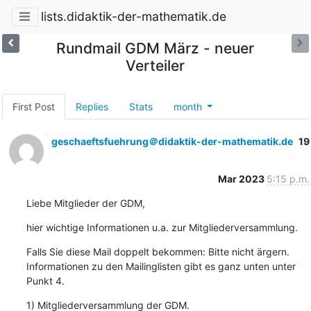
lists.didaktik-der-mathematik.de
Rundmail GDM März - neuer
Verteiler
First Post
Replies
Stats
month
geschaeftsfuehrung＠didaktik-der-mathematik.de
19
Mar 2023
5:15 p.m.
Liebe Mitglieder der GDM,
hier wichtige Informationen u.a. zur Mitgliederversammlung.
Falls Sie diese Mail doppelt bekommen: Bitte nicht ärgern. 
Informationen zu den Mailinglisten gibt es ganz unten unter 
Punkt 4.
1) Mitgliederversammlung der GDM.